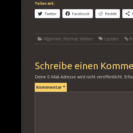
Teilen mit:
Twitter
Facebook
Reddit
Allgemein
,
Normal
,
Welten
Update
P
Schreibe einen Komme
Deine E-Mail-Adresse wird nicht veröffentlicht.
Erfo
Kommentar
*