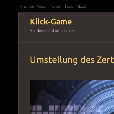
Allgemein
Welten
Normal
Speed
Classic
Klick-Game
Alle News rund um das Spiel
Umstellung des Zerti