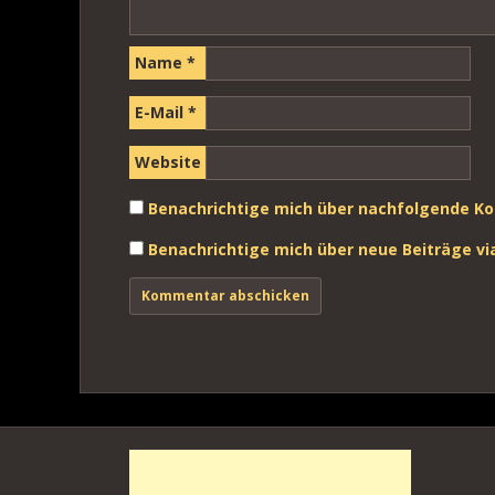
Name
*
E-Mail
*
Website
Benachrichtige mich über nachfolgende Ko
Benachrichtige mich über neue Beiträge via