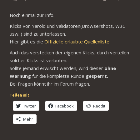
Noch einmal zur Info.
Klicks von Yarold und Validatoren(Browsershots, W3C
usw. ) sind zu unterlassen.
Hier gibt es die
Offizielle erlaubte Quellenliste
Auch das verstecken der eigenen Klicks, durch verteilen
solcher Klicks ist verboten.
Sollte jemand erwischt werden, wird dieser
ohne
Warnung
für die komplette Runde
gesperrt.
Bei Fragen könnt ihr im Forum fragen.
Teilen mit:
Twitter
Facebook
Reddit
Mehr